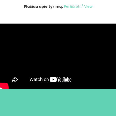
Plačiau apie tyrimą:
Peržiūrėti / View
VISOS