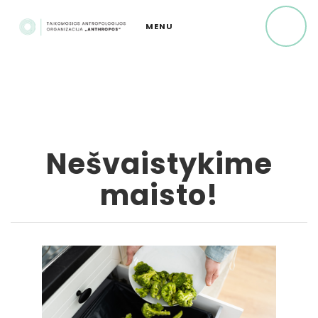
Nešvaistykime
maisto!