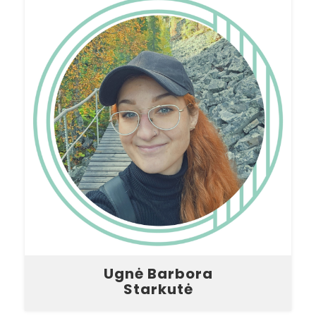
Ugnė Barbora
Starkutė