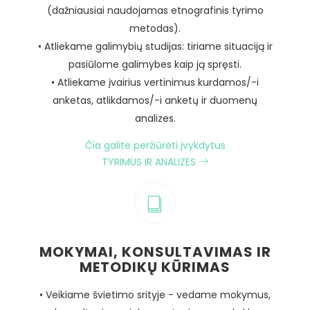
(dažniausiai naudojamas etnografinis tyrimo
metodas).
• Atliekame galimybių studijas: tiriame situaciją ir
pasiūlome galimybes kaip ją spręsti.
• Atliekame įvairius vertinimus kurdamos/-i
anketas, atlikdamos/-i anketų ir duomenų
analizes.
Čia galite peržiūrėti įvykdytus
TYRIMUS IR ANALIZES
MOKYMAI, KONSULTAVIMAS IR
METODIKŲ KŪRIMAS
• Veikiame švietimo srityje - vedame mokymus,