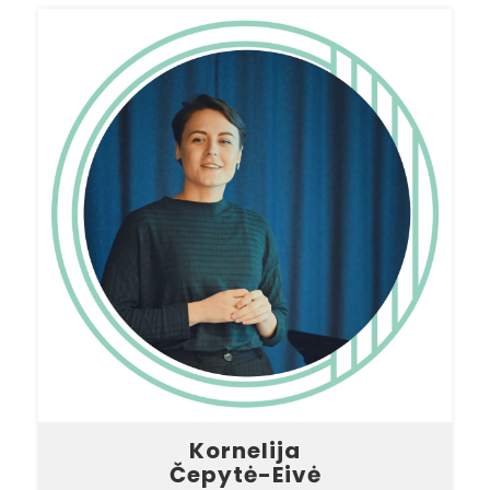
Kornelija
Čepytė-Eivė