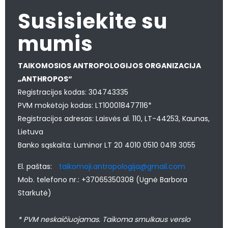
Susisiekite su
mumis
TAIKOMOSIOS ANTROPOLOGIJOS ORGANIZACIJA
„ANTHROPOS“
Registracijos kodas: 304743335
PVM mokėtojo kodas: LT100018477116*
Registracijos adresas: Laisvės al. 110, LT-44253, Kaunas,
Lietuva
Banko sąskaita: Luminor LT 20 4010 0510 0419 3055
El. paštas:
taikomoji.antropologija@gmail.com
Mob. telefono nr.: +37065350308 (Ugnė Barbora
Starkutė)
* PVM neskaičiuojamas. Taikoma smulkaus verslo