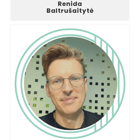
Renida
Baltrušaitytė