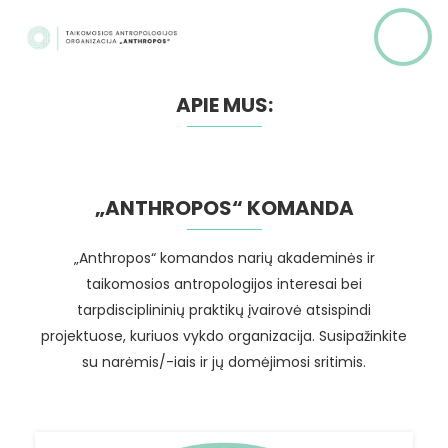
APIE MUS:
„ANTHROPOS“ KOMANDA
„Anthropos“ komandos narių akademinės ir
taikomosios antropologijos interesai bei
tarpdisciplininių praktikų įvairovė atsispindi
projektuose, kuriuos vykdo organizacija. Susipažinkite
su narėmis/-iais ir jų domėjimosi sritimis.