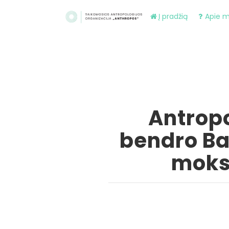
Į pradžią
Apie 
Antropo
bendro Bal
moksl