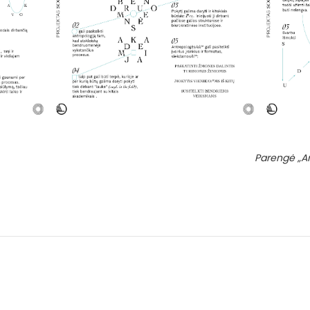
Parengė „An