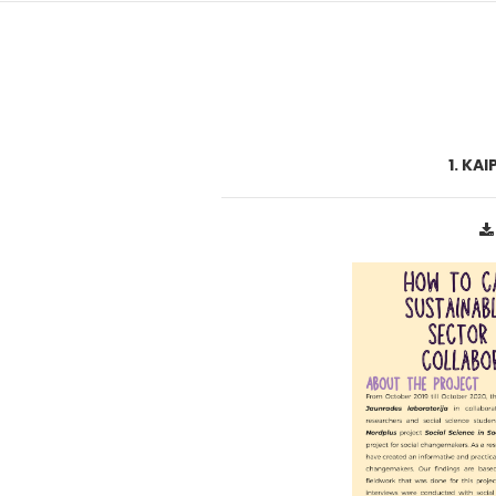
1. KA