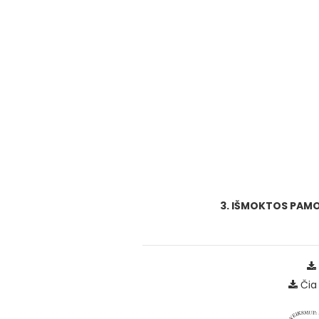
3. IŠMOKTOS PAMO
Čia 