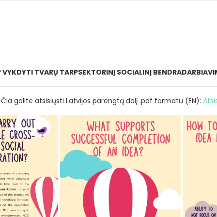
IP VYKDYTI TVARŲ TARPSEKTORINĮ SOCIALINĮ BENDRADARBIAVIM
Čia galite atsisiųsti Latvijos parengtą dalį .pdf formatu (EN):
Atsi