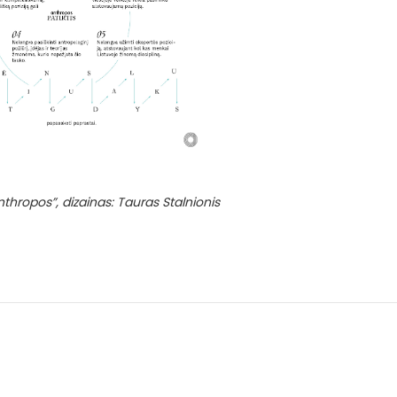
thropos”, dizainas: Tauras Stalnionis