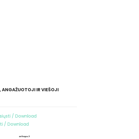
 ANGAŽUOTOJI IR VIEŠOJI
isiųsti / Download
sti / Download