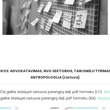
KOS: ADVOKATAVIMAS, NVO SEKTORIUS, TAIKOMIEJI TYRIMAI,
ANTROPOLOGIJA (Lietuva)
Čia galite atsisiųsti Lietuvos parengtą dalį .pdf formatu (LT):
Ats
galite atsisiųsti Lietuvos parengtą dalį .pdf formatu (EN):
Atsisių